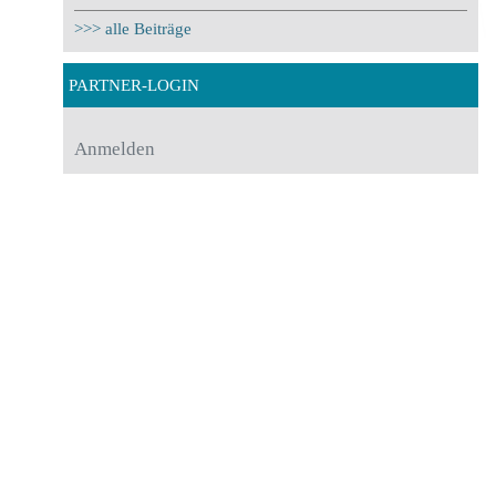
>>> alle Beiträge
PARTNER-LOGIN
Anmelden