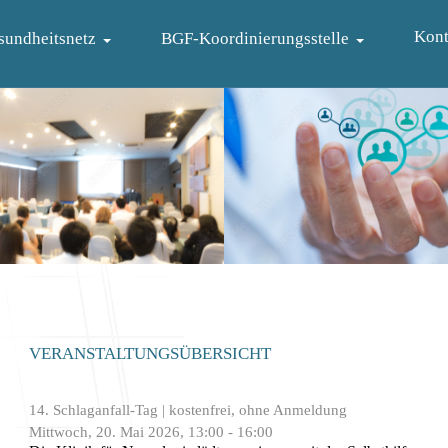
Kont
sundheitsnetz
BGF-Koordinierungsstelle
VERANSTALTUNGSÜBERSICHT
14. Schlaganfall-Tag | kostenfrei, ohne Anmeldung
Mittwoch, 20. Mai 2026, 13:00 - 16:00