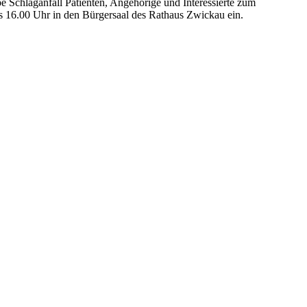
e Schlaganfall Patienten, Angehörige und Interessierte zum
s 16.00 Uhr in den Bürgersaal des Rathaus Zwickau ein.