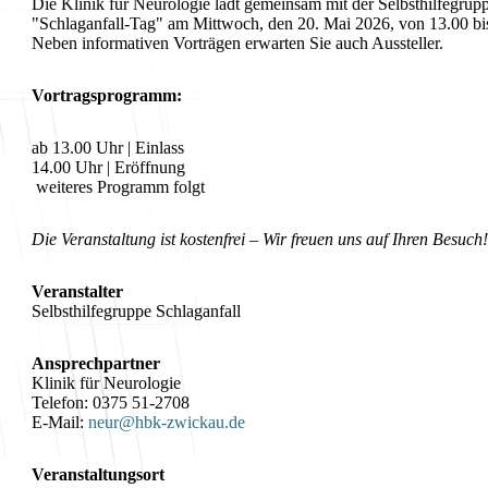
Die Klinik für Neurologie lädt gemeinsam mit der Selbsthilfegrupp
"Schlaganfall-Tag" am Mittwoch, den 20. Mai 2026, von 13.00 bi
Neben informativen Vorträgen erwarten Sie auch Aussteller.
Vortragsprogramm:
ab 13.00 Uhr | Einlass
14.00 Uhr | Eröffnung
weiteres Programm folgt
Die Veranstaltung ist kostenfrei – Wir freuen uns auf Ihren Besuch!
Veranstalter
Selbsthilfegruppe Schlaganfall
Ansprechpartner
Klinik für Neurologie
Telefon: 0375 51-2708
E-Mail:
neur@hbk-zwickau.de
Veranstaltungsort