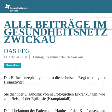
ALLE BEITRÄGE IM
GESUNDHEITSNETZ
ZWICKAU
DAS EEG
11. Februar 2010
Ludwig Fresenius Schulen Zwickau
Gesundheit
Das Elektroenzephalogramm ist die technische Registrierung der
Hirnaktivität.
Sie dient der Diagnostik von neurologischen Erkrankungen, wie
zum Beispiel der Epilepsie (Krampfanfall).
Dabei bekommt der Patient eine Haube auf den Kopf gesetzt, an