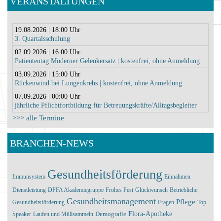
VERANSTALTUNGEN
19.08.2026 | 18:00 Uhr
3. Quartalsschulung
02.09.2026 | 16:00 Uhr
Patiententag Moderner Gelenkersatz | kostenfrei, ohne Anmeldung
03.09.2026 | 15:00 Uhr
Rückenwind bei Lungenkrebs | kostenfrei, ohne Anmeldung
07.09.2026 | 00:00 Uhr
jährliche Pflichtfortbildung für Betreuungskräfte/Alltagsbegleiter
>>> alle Termine
BRANCHEN-NEWS
Gesundheitsförderung
Immunsystem
Einnahmen
Dienstleistung
DPFA Akademiegruppe
Frohes Fest
Glückwunsch
Betriebliche
Gesundheitsmanagement
Pflege
Gesundheitsförderung
Fragen
Top-
Demografie
Flora-Apotheke
Speaker
Laufen und Müllsammeln