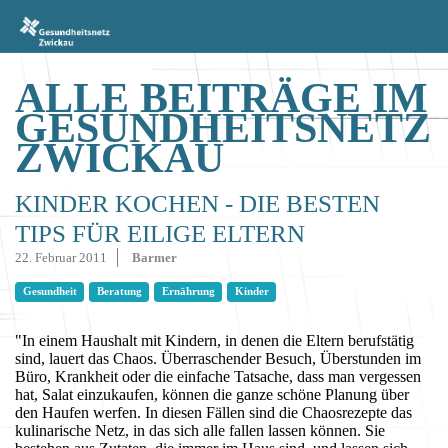
ALLE BEITRÄGE IM
GESUNDHEITSNETZ
ZWICKAU
KINDER KOCHEN - DIE BESTEN
TIPS FÜR EILIGE ELTERN
22. Februar 2011
Barmer
Gesundheit
Beratung
Ernährung
Kinder
"In einem Haushalt mit Kindern, in denen die Eltern berufstätig
sind, lauert das Chaos. Überraschender Besuch, Überstunden im
Büro, Krankheit oder die einfache Tatsache, dass man vergessen
hat, Salat einzukaufen, können die ganze schöne Planung über
den Haufen werfen. In diesen Fällen sind die Chaosrezepte das
kulinarische Netz, in das sich alle fallen lassen können. Sie