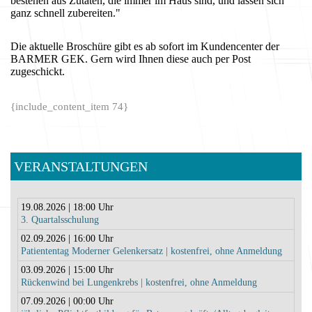
bestehen aus Zutaten, die immer im Haus sind, und lassen sich
ganz schnell zubereiten."
Die aktuelle Broschüre gibt es ab sofort im Kundencenter der
BARMER GEK. Gern wird Ihnen diese auch per Post
zugeschickt.
{include_content_item 74}
VERANSTALTUNGEN
19.08.2026 | 18:00 Uhr
3. Quartalsschulung
02.09.2026 | 16:00 Uhr
Patiententag Moderner Gelenkersatz | kostenfrei, ohne Anmeldung
03.09.2026 | 15:00 Uhr
Rückenwind bei Lungenkrebs | kostenfrei, ohne Anmeldung
07.09.2026 | 00:00 Uhr