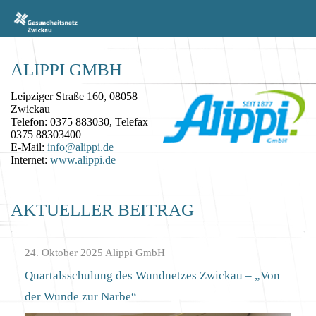
ALIPPI GMBH
Leipziger Straße 160, 08058
Zwickau
Telefon: 0375 883030, Telefax
0375 88303400
E-Mail:
info@alippi.de
Internet:
www.alippi.de
AKTUELLER BEITRAG
24. Oktober 2025
Alippi GmbH
Quartalsschulung des Wundnetzes Zwickau – „Von
der Wunde zur Narbe“