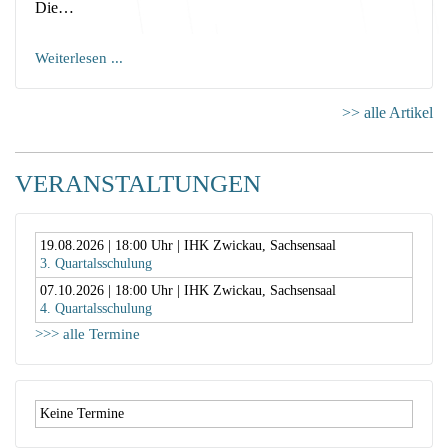
Die…
Weiterlesen ...
>> alle Artikel
VERANSTALTUNGEN
19.08.2026
|
18:00
Uhr | IHK Zwickau, Sachsensaal
3. Quartalsschulung
07.10.2026
|
18:00
Uhr | IHK Zwickau, Sachsensaal
4. Quartalsschulung
>>> alle Termine
Keine Termine