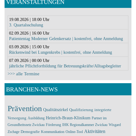
VERANSTALTUNGEN
19.08.2026 | 18:00 Uhr
3. Quartalsschulung
02.09.2026 | 16:00 Uhr
Patiententag Moderner Gelenkersatz | kostenfrei, ohne Anmeldung
03.09.2026 | 15:00 Uhr
Rückenwind bei Lungenkrebs | kostenfrei, ohne Anmeldung
07.09.2026 | 00:00 Uhr
jährliche Pflichtfortbildung für Betreuungskräfte/Alltagsbegleiter
>>> alle Termine
BRANCHEN-NEWS
Prävention
Qualitätszirkel
integrierte
Qualifizierung
Versorgung
Heinrich-Braun-Klinikum
Ausbildung
Partner im
Gesundheitsnetz Zwickau
Förderung
IHK Regionalkammer Zwickau
Wisgard
Aktivitäten
Demografie
Zschage
Kommunikation
Online-Tool