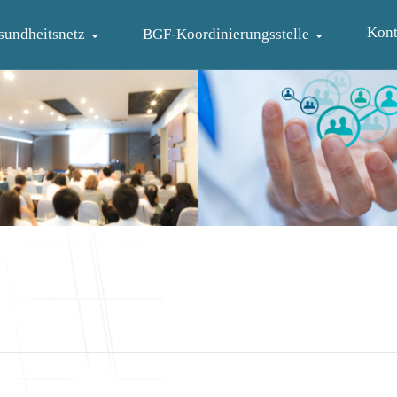
Kont
sundheitsnetz
BGF-Koordinierungsstelle