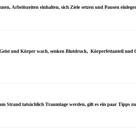
nen, Arbeitszeiten einhalten, sich Ziele setzen und Pausen einlegen
 Geist und Körper wach, senken Blutdruck, Körperfettanteil und C
am Strand tatsächlich Traumtage werden, gilt es ein paar Tipps 