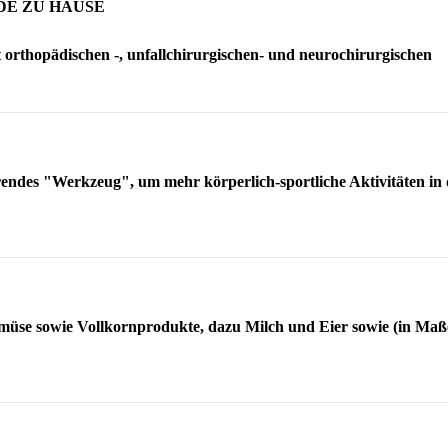
DE ZU HAUSE
 orthopädischen -, unfallchirurgischen- und neurochirurgischen
endes "Werkzeug", um mehr körperlich-sportliche Aktivitäten in d
Gemüse sowie Vollkornprodukte, dazu Milch und Eier sowie (in Maße