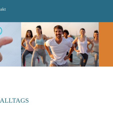
akt
 ALLTAGS