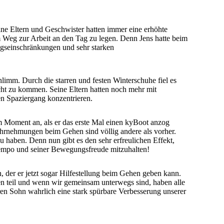
seine Eltern und Geschwister hatten immer eine erhöhte
Weg zur Arbeit an den Tag zu legen. Denn Jens hatte beim
seinschränkungen und sehr starken
limm. Durch die starren und festen Winterschuhe fiel es
ht zu kommen. Seine Eltern hatten noch mehr mit
nen Spaziergang konzentrieren.
 Moment an, als er das erste Mal einen kyBoot anzog
hrnehmungen beim Gehen sind völlig andere als vorher.
zu haben. Denn nun gibt es den sehr erfreulichen Effekt,
Tempo und seiner Bewegungsfreude mitzuhalten!
, der er jetzt sogar Hilfestellung beim Gehen geben kann.
en teil und wenn wir gemeinsam unterwegs sind, haben alle
ren Sohn wahrlich eine stark spürbare Verbesserung unserer