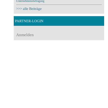
Unternehmensbefragung
>>> alle Beiträge
PARTNER-LOGIN
Anmelden