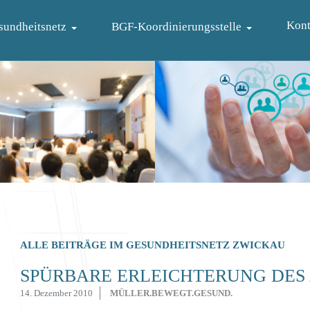
Kont
sundheitsnetz
BGF-Koordinierungsstelle
ALLE BEITRÄGE IM GESUNDHEITSNETZ ZWICKAU
SPÜRBARE ERLEICHTERUNG DES
14. Dezember 2010
MÜLLER.BEWEGT.GESUND.