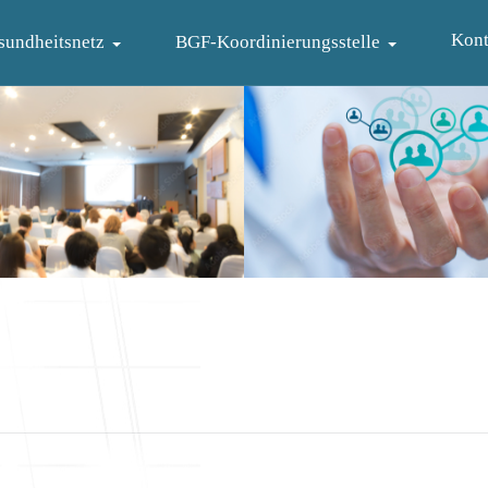
Kont
sundheitsnetz
BGF-Koordinierungsstelle