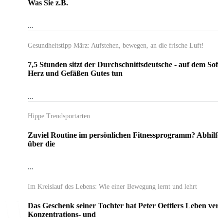
Was Sie z.B.
...
Gesundheitstipp März: Aufstehen, bewegen, an die frische Luft!
7,5 Stunden sitzt der Durchschnittsdeutsche - auf dem 
Herz und Gefäßen Gutes tun
...
Hippe Trendsportarten
Zuviel Routine im persönlichen Fitnessprogramm? Abhilfe
über die
...
Im Kreislauf des Lebens: Wie einer Bewegung lernt und lehrt
Das Geschenk seiner Tochter hat Peter Oettlers Leben ve
Konzentrations- und