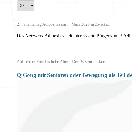
Anzeige #
2. Patiententag Adipositas am 7. März 2020 in Zwickau
Das Netzwerk Adipositas lädt interessierte Bürger zum 2.Adi
...
Auf festem Fuss ins hohe Alter - Der Präventionskurs
QiGong mit Senioren
oder Bewegung als Teil d