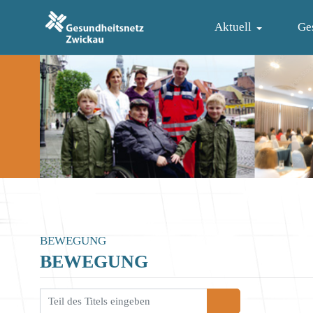
Aktuell
Ge
BEWEGUNG
BEWEGUNG
il des Titels eingeben