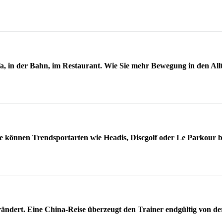
Sofa, in der Bahn, im Restaurant. Wie Sie mehr Bewegung in den 
 können Trendsportarten wie Headis, Discgolf oder Le Parkour bi
rändert. Eine China-Reise überzeugt den Trainer endgültig von de